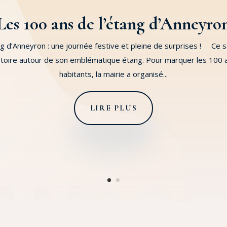
Les 100 ans de l’étang d’Anneyro
ng d’Anneyron : une journée festive et pleine de surprises ! Ce s
istoire autour de son emblématique étang. Pour marquer les 100 a
habitants, la mairie a organisé...
LIRE PLUS