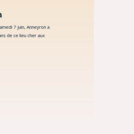
n
amedi 7 juin, Anneyron a
ns de ce lieu cher aux