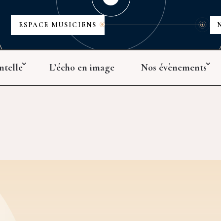
ESPACE MUSICIENS
ntelle
L’écho en image
Nos évènements