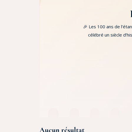
🎉 Les 100 ans de l’éta
célébré un siècle d’h
Aucun résultat