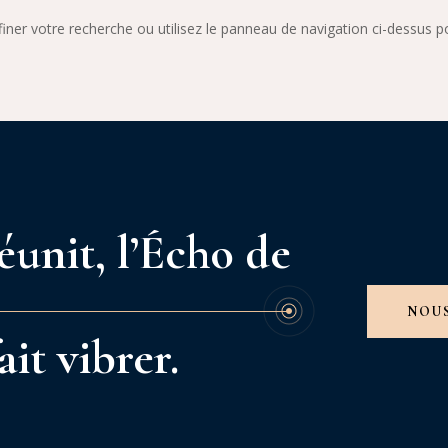
er votre recherche ou utilisez le panneau de navigation ci-dessus pour
unit, l’Écho de
NOU
ait vibrer.